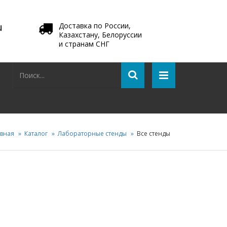
u
Доставка по России,
Казахстану, Белоруссии
и странам СНГ
авная
Каталог
Лабораторные стенды
Все стенды