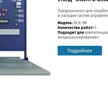
Предназначен для отработ
и наладке систем управле
Модель:
ВСК-ЭМ
Количество работ:
5
Подходит для
компетенции
кондиционирования»
Подробнее