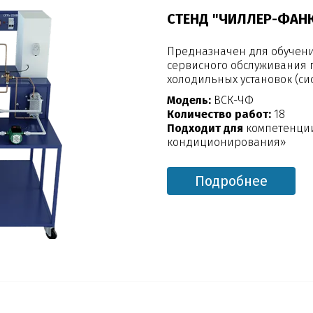
СТЕНД "ЧИЛЛЕР-ФАН
Предназначен для обучени
сервисного обслуживани
холодильных установок (с
Модель:
ВСК-ЧФ
Количество работ:
18
Подходит для
компетенции
кондиционирования»
Подробнее