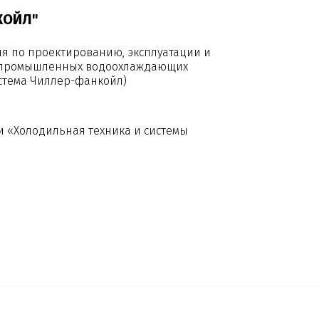
КОЙЛ"
я по проектированию, эксплуатации и
я промышленных водоохлаждающих
истема Чиллер-фанкойл)
 «Холодильная техника и системы