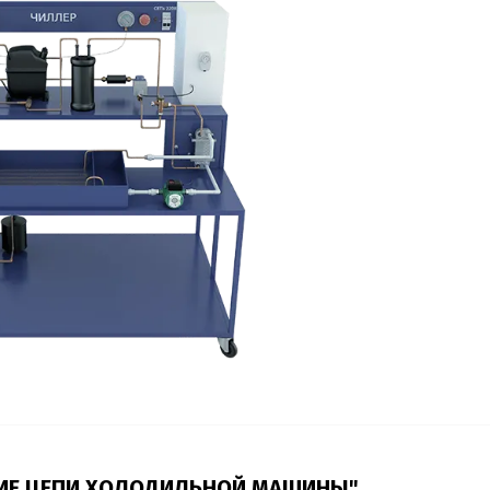
КИЕ ЦЕПИ ХОЛОДИЛЬНОЙ МАШИНЫ"