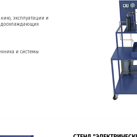
нию, эксплуатации и
одоохлаждающих
хника и системы
СТЕНД "ЭЛЕКТРИЧЕС