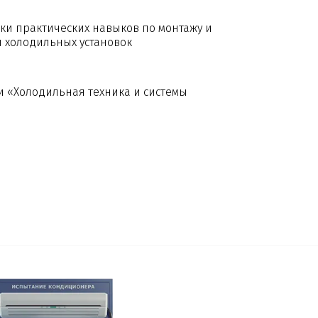
ки практических навыков по монтажу и
 холодильных установок
 «Холодильная техника и системы