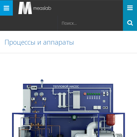
Панель
навигации
Процессы и аппараты