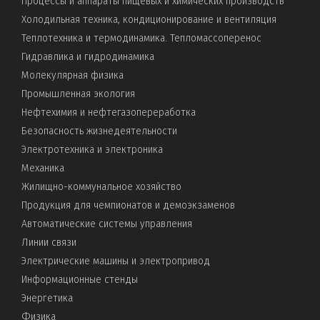
Процессы и аппараты пищевых и химических производств
Холодильная техника, кондиционирование и вентиляция
Теплотехника и термодинамика. Тепломассоперенос
Гидравлика и гидродинамика
Молекулярная физика
Промышленная экология
Нефтехимия и нефтегазопереработка
Безопасность жизнедеятельности
Электротехника и электроника
Механика
Жилищно-коммунальное хозяйство
Продукция для чемпионатов и демоэкзаменов
Автоматические системы управления
Линии связи
Электрические машины и электропривод
Информационные стенды
Энергетика
Физика