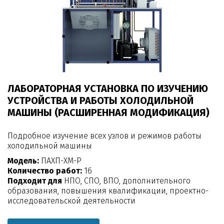
ЛАБОРАТОРНАЯ УСТАНОВКА ПО ИЗУЧЕНИЮ
УСТРОЙСТВА И РАБОТЫ ХОЛОДИЛЬНОЙ
МАШИНЫ (РАСШИРЕННАЯ МОДИФИКАЦИЯ)
Подробное изучение всех узлов и режимов работы
холодильной машины
Модель:
ПАХП-ХМ-Р
Количество работ:
16
Подходит для
НПО, СПО, ВПО, дополнительного
образования, повышения квалификации, проектно-
исследовательской деятельности