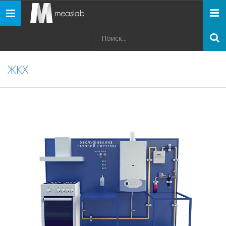
Панель
навигации
ЖКХ