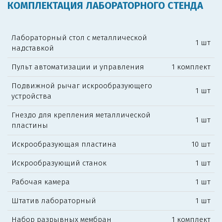
КОМПЛЕКТАЦИЯ ЛАБОРАТОРНОГО СТЕНДА
Лабораторный стол с металлической
1 шт
надставкой
Пульт автоматизации и управления
1 комплект
Подвижной рычаг искрообразующего
1 шт
устройства
Гнездо для крепления металлической
1 шт
пластины
Искрообразующая пластина
10 шт
Искрообразующий станок
1 шт
Рабочая камера
1 шт
Штатив лабораторный
1 шт
Набор разрывных мембран
1 комплект