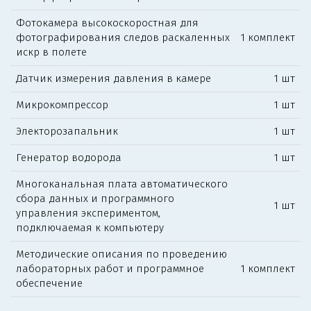
Фотокамера высокоскоростная для
фотографирования следов раскаленных
1 комплект
искр в полете
Датчик измерения давления в камере
1 шт
Микрокомпрессор
1 шт
Электорозапальник
1 шт
Генератор водорода
1 шт
Многоканальная плата автоматического
сбора данных и программного
1 шт
управления экспериментом,
подключаемая к компьютеру
Методические описания по проведению
лабораторных работ и программное
1 комплект
обеспечение