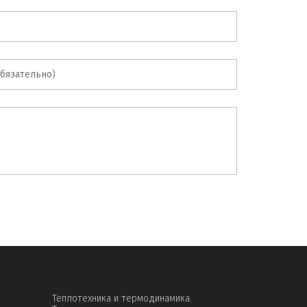
Теплотехника и термодинамика.