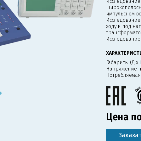
Исследование
широкополосн
импульсном во
Исследование 
ходу и под на
трансформато
Исследование
ХАРАКТЕРИСТ
Габариты (Д х Ш
Напряжение п
Потребляемая
Цена по
Заказа