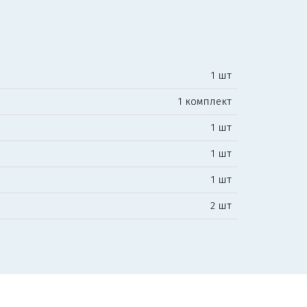
1 шт
1 комплект
1 шт
1 шт
1 шт
2 шт