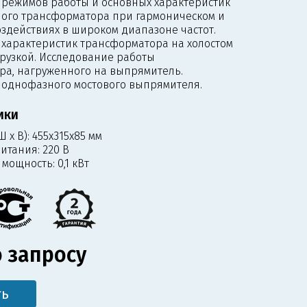
 режимов работы и основных характеристик
ого трансформатора при гармоническом и
здействиях в широком диапазоне частот.
характеристик трансформатора на холостом
грузкой. Исследование работы
ра, нагруженного на выпрямитель.
 однофазного мостового выпрямителя.
ИКИ
 х В):
455x315х85 мм
итания:
220 В
 мощность:
0,1 кВт
 запросу
ть