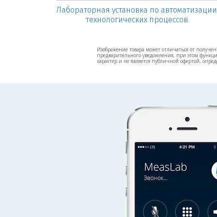
Лабораторная установка по автоматизации
технологических процессов
Изображение товара может отличаться от полученн
предварительного уведомления, при этом функцио
характер и не является публичной офертой, опред