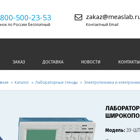
-800-500-23-53
zakaz@measlab.r
нок по России бесплатный
Контактный Email
ЗАКАЗ
ДОСТАВКА
НОВОСТИ
КОНТАКТЫ
вная
Каталог
Лабораторные стенды
Электротехника и электрони
ЛАБОРАТОР
ШИРОКОПО
Модель:
ЭЭ-Ш