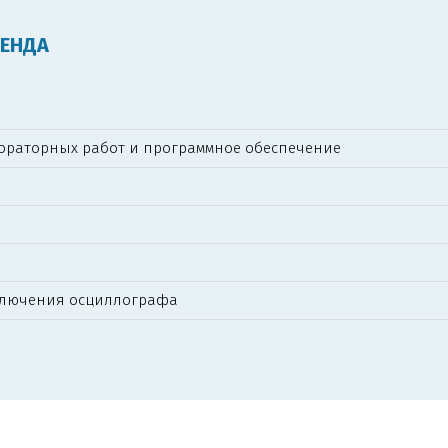
ТЕНДА
ораторных работ и программное обеспечение
дключения осциллографа