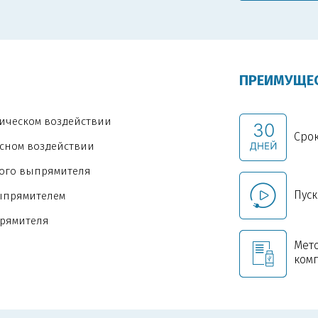
ПРЕИМУЩЕС
ическом воздействии
Срок
сном воздействии
ого выпрямителя
Пуск
ыпрямителем
прямителя
Мет
ком