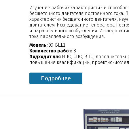
Изучение рабочих характеристик и способов
бесщеточного двигателя постоянного тока. 
характеристик бесщеточного двигателя, изу
двигателем. Исследование генератора посто
и параллельного возбуждения. Исследовани
тока параллельного возбуждения.
Модель:
ЭЭ-БЩД
Количество работ:
8
Подходит для
НПО, СПО, ВПО, дополнительн
повышения квалификации, проектно-исслед
Подробнее