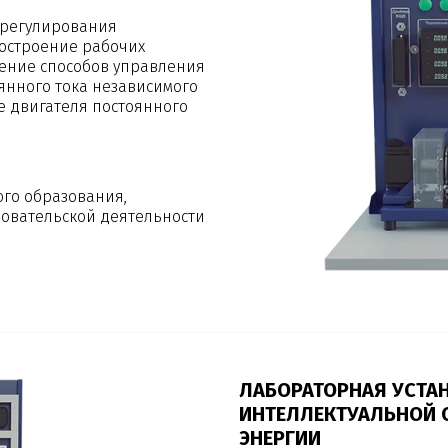
 регулирования
Построение рабочих
чение способов управления
янного тока независимого
е двигателя постоянного
ого образования,
овательской деятельности
ЛАБОРАТОРНАЯ УСТА
ИНТЕЛЛЕКТУАЛЬНОЙ 
ЭНЕРГИИ