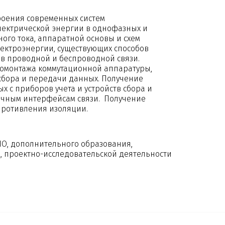
оения современных систем
электрической энергии в однофазных и
ого тока, аппаратной основы и схем
лектроэнергии, существующих способов
в проводной и беспроводной связи.
омонтажа коммутационной аппаратуры,
 сбора и передачи данных. Получение
 с приборов учета и устройств сбора и
ичным интерфейсам связи. Получение
противления изоляции.
ПО, дополнительного образования,
 проектно-исследовательской деятельности