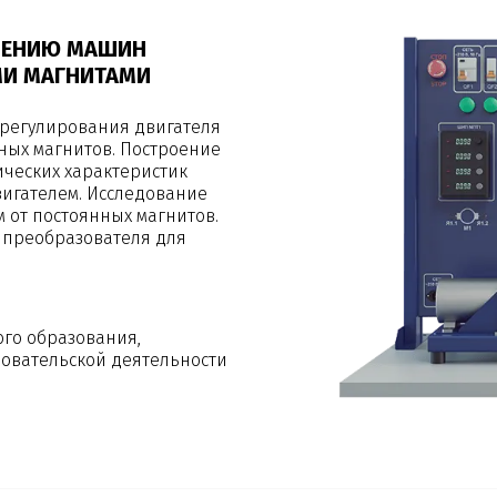
УЧЕНИЮ МАШИН
МИ МАГНИТАМИ
 регулирования двигателя
нных магнитов. Построение
ических характеристик
вигателем. Исследование
 от постоянных магнитов.
 преобразователя для
ого образования,
овательской деятельности