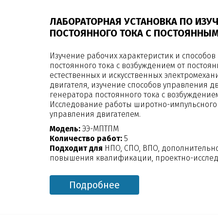
ЛАБОРАТОРНАЯ УСТАНОВКА ПО ИЗ
ПОСТОЯННОГО ТОКА С ПОСТОЯННЫ
Изучение рабочих характеристик и способов
постоянного тока с возбуждением от постоя
естественных и искусственных электромехан
двигателя, изучение способов управления д
генератора постоянного тока с возбуждением
Исследование работы широтно-импульсного
управления двигателем.
Модель:
ЭЭ-МПТПМ
Количество работ:
5
Подходит для
НПО, СПО, ВПО, дополнительн
повышения квалификации, проектно-исслед
Подробнее