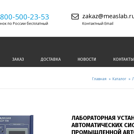
-800-500-23-53
zakaz@measlab.r
нок по России бесплатный
Контактный Email
ЗАКАЗ
ДОСТАВКА
НОВОСТИ
КОНТАКТЫ
Главная
Каталог
ЛАБОРАТОРНАЯ УСТА
АВТОМАТИЧЕСКИХ СИ
ПРОМЫШЛЕННОЙ АВТ