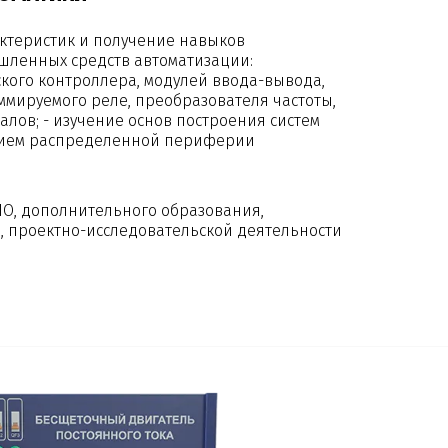
актеристик и получение навыков
ленных средств автоматизации:
кого контроллера, модулей ввода-вывода,
ммируемого реле, преобразователя частоты,
алов; - изучение основ построения систем
нием распределенной периферии
ПО, дополнительного образования,
 проектно-исследовательской деятельности