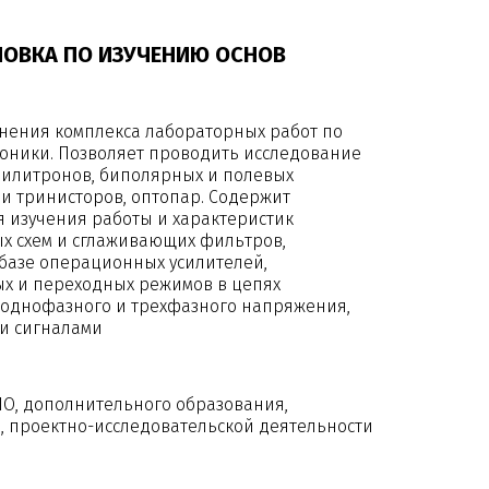
НОВКА ПО ИЗУЧЕНИЮ ОСНОВ
нения комплекса лабораторных работ по
оники. Позволяет проводить исследование
абилитронов, биполярных и полевых
и тринисторов, оптопар. Содержит
 изучения работы и характеристик
х схем и сглаживающих фильтров,
 базе операционных усилителей,
х и переходных режимов в цепях
 однофазного и трехфазного напряжения,
и сигналами
ПО, дополнительного образования,
 проектно-исследовательской деятельности