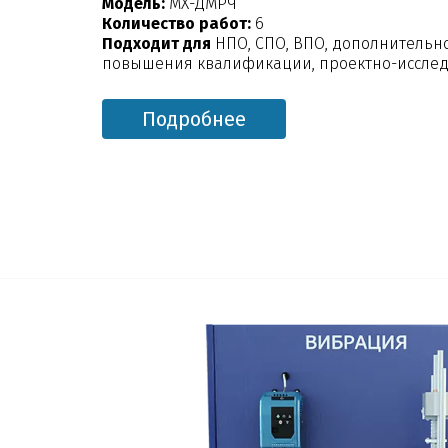
Модель:
МХ-ДМРЧ
Количество работ:
6
Подходит для
НПО, СПО, ВПО, дополнительн
повышения квалификации, проектно-исслед
Подробнее