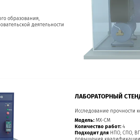
ого образования,
овательской деятельности
ЛАБОРАТОРНЫЙ СТЕН
Исследование прочности 
Модель:
МХ-СМ
Количество работ:
4
Подходит для
НПО, СПО, В
повышения квалификации,