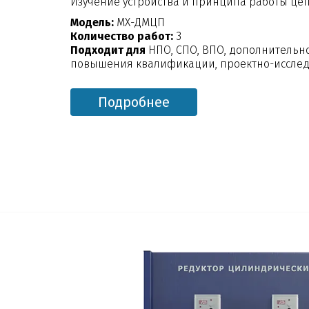
Изучение устройства и принципа работы це
Модель:
МХ-ДМЦП
Количество работ:
3
Подходит для
НПО, СПО, ВПО, дополнительн
повышения квалификации, проектно-исслед
Подробнее