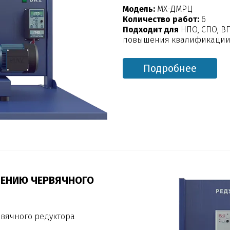
Модель:
МХ-ДМРЦ
Количество работ:
6
Подходит для
НПО, СПО, В
повышения квалификации,
Подробнее
ЧЕНИЮ ЧЕРВЯЧНОГО
рвячного редуктора