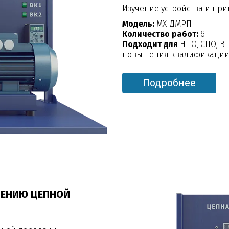
Изучение устройства и пр
Модель:
МХ-ДМРП
Количество работ:
6
Подходит для
НПО, СПО, В
повышения квалификации,
Подробнее
ЧЕНИЮ ЦЕПНОЙ