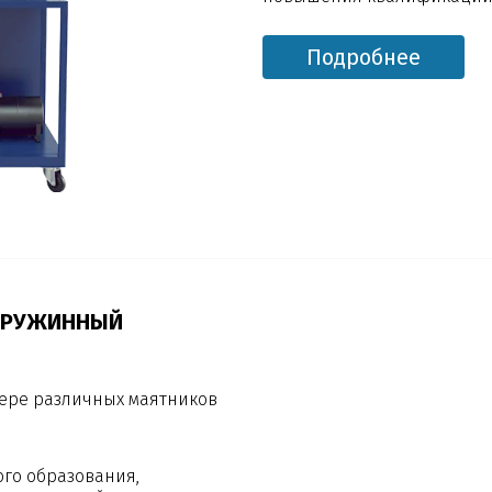
Подробнее
 ПРУЖИННЫЙ
ере различных маятников
ого образования,