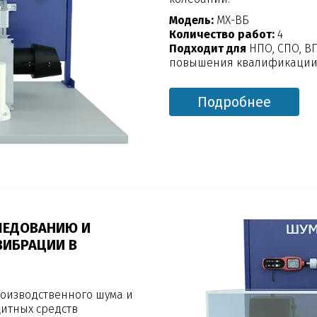
Модель:
МХ-ВБ
Количество работ:
4
Подходит для
НПО, СПО, В
повышения квалификации,
Подробнее
ЛЕДОВАНИЮ И
ВИБРАЦИИ В
оизводственного шума и
итных средств