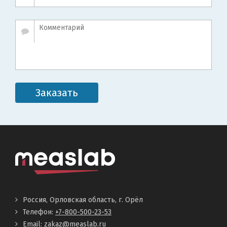
Заказать
Россия, Орловская область, г. Орёл
Телефон:
+7-800-500-23-53
Email:
zakaz@measlab.ru