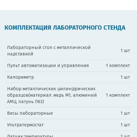
КОМПЛЕКТАЦИЯ ЛАБОРАТОРНОГО СТЕНДА
Лабораторный стол с металлической
1 шт
надставкой
Пульт автоматизации и управления
1 комплект
Калориметр
1 шт
Набор металлических цилиндрических
образцов(материал: медь М1, алюминий
1 комплект
АМЦ, латунь Л63)
Весы лабораторные
1 шт
Ультратермостат
1 шт
Датчик температуры
2 шт