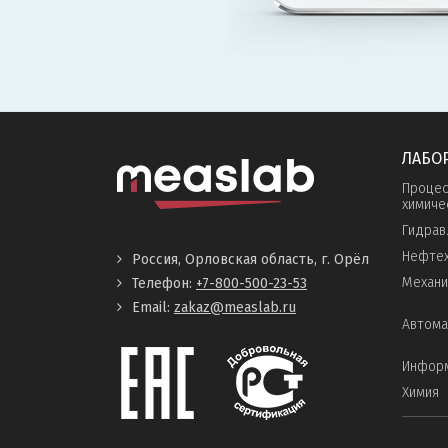
ЛАБО
Процес
химиче
Гидрав
Нефтех
Россия, Орловская область, г. Орёл
Механи
Телефон:
+7-800-500-23-53
Email:
zakaz@measlab.ru
Автома
Инфор
Химия