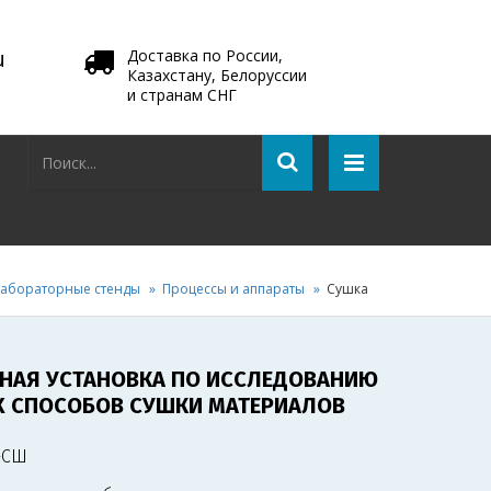
u
Доставка по России,
Казахстану, Белоруссии
и странам СНГ
абораторные стенды
Процессы и аппараты
Сушка
НАЯ УСТАНОВКА ПО ИССЛЕДОВАНИЮ
 СПОСОБОВ СУШКИ МАТЕРИАЛОВ
-СШ