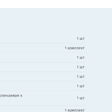
1 шт
1 комплект
1 шт
1 шт
1 шт
1 шт
ключаемая к
1 шт
1 комплект