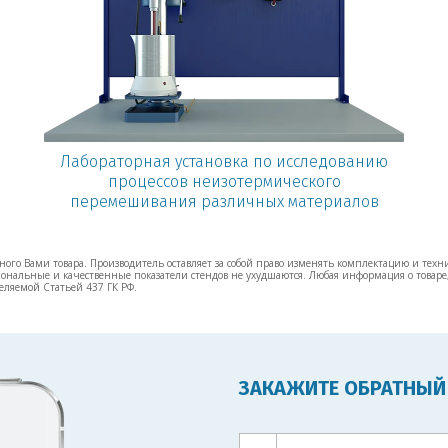
Лабораторная установка по исследованию
процессов неизотермического
перемешивания различных материалов
ого Вами товара. Производитель оставляет за собой право изменять комплектацию и техн
нальные и качественные показатели стендов не ухудшаются. Любая информация о товаре,
еляемой Статьей 437 ГК РФ.
ЗАКАЖИТЕ ОБРАТНЫЙ