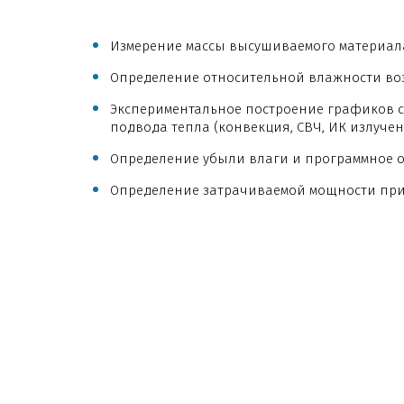
Измерение массы высушиваемого материала
Определение относительной влажности воз
Экспериментальное построение графиков с
подвода тепла (конвекция, СВЧ, ИК излуче
Определение убыли влаги и программное 
Определение затрачиваемой мощности при