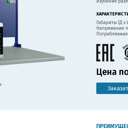
Изучение раз
ХАРАКТЕРИСТ
Габариты (Д х Ш
Напряжение п
Потребляемая
Цена по
Заказа
ПРЕИМУЩЕС