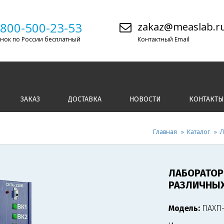
-800-500-23-53
zakaz@measlab.r
нок по России бесплатный
Контактный Email
ЗАКАЗ
ДОСТАВКА
НОВОСТИ
КОНТАКТЫ
Главная
Каталог
Л
ЛАБОРАТОР
РАЗЛИЧНЫХ
Модель:
ПАХП