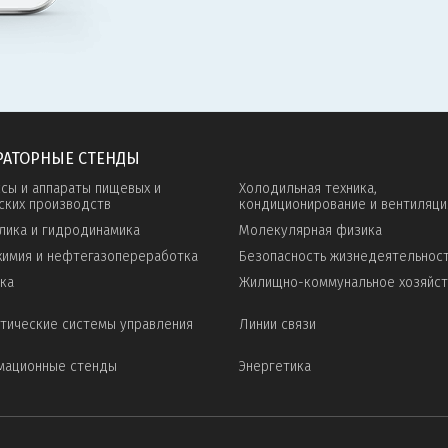
РАТОРНЫЕ СТЕНДЫ
сы и аппараты пищевых и
Холодильная техника,
ских производств
кондиционирование и вентиляци
лика и гидродинамика
Молекулярная физика
имия и нефтегазопереработка
Безопасность жизнедеятельнос
ка
Жилищно-коммунальное хозяйс
тические системы управления
Линии связи
мационные стенды
Энергетика