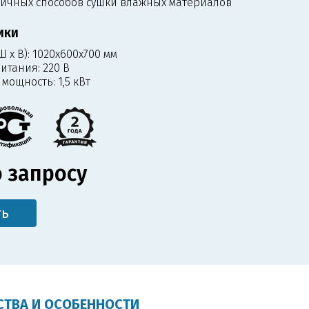
личных способов сушки влажных материалов
ИКИ
 х В):
1020x600x700 мм
итания:
220 В
 мощность:
1,5 кВт
 запросу
ть
ТВА И ОСОБЕННОСТИ