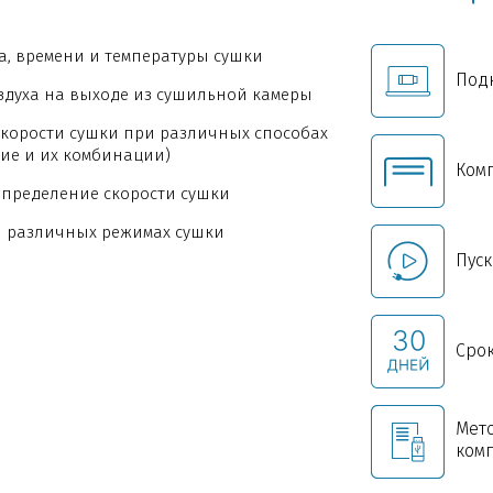
, времени и температуры сушки
Под
духа на выходе из сушильной камеры
корости сушки при различных способах
ние и их комбинации)
Комп
определение скорости сушки
 различных режимах сушки
Пуск
Срок
Мет
ком