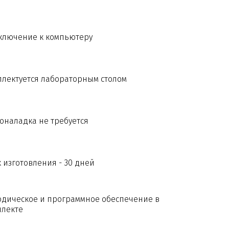
ключение к компьютеру
лектуется лабораторным столом
оналадка не требуется
 изготовления - 30 дней
одическое и программное обеспечение в
плекте