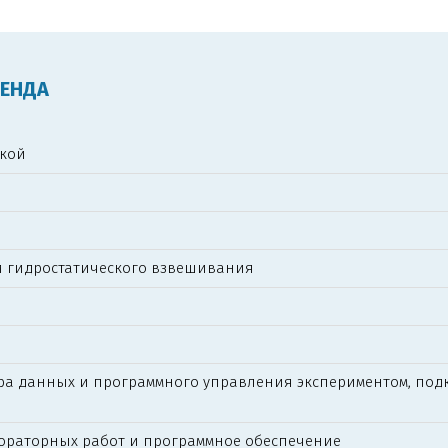
ТЕНДА
вкой
й гидростатического взвешивания
ра данных и программного управления экспериментом, под
ораторных работ и программное обеспечение