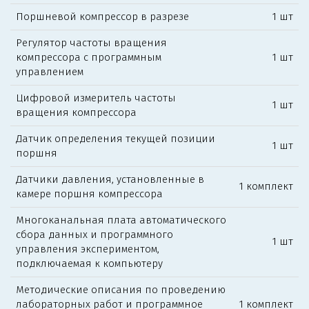
Поршневой компрессор в разрезе
1 шт
Регулятор частоты вращения
компрессора с программным
1 шт
управлением
Цифровой измеритель частоты
1 шт
вращения компрессора
Датчик определения текущей позиции
1 шт
поршня
Датчики давления, установленные в
1 комплект
камере поршня компрессора
Многоканальная плата автоматического
сбора данных и программного
1 шт
управления экспериментом,
подключаемая к компьютеру
Методические описания по проведению
лабораторных работ и программное
1 комплект