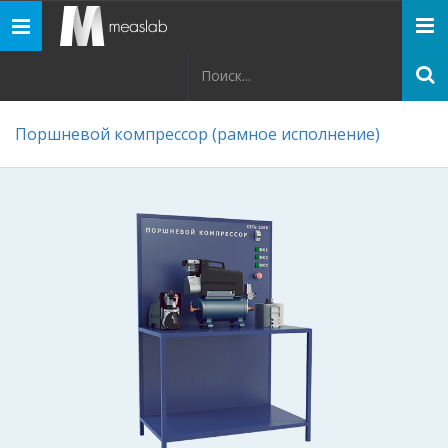
Панель
навигации
Поршневой компрессор (рамное исполнение)