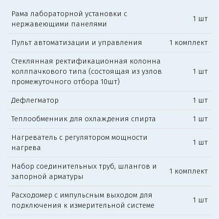
Рама лабораторной установки с
1 шт
нержавеющими панелями
Пульт автоматизации и управления
1 комплект
Стеклянная ректификационная колонна
коллпачкового типа (состоящая из узлов
1 шт
промежуточного отбора 10шт)
Дефлегматор
1 шт
Теплообменник для охлаждения спирта
1 шт
Нагреватель с регулятором мощности
1 шт
нагрева
Набор соединительных труб, шлангов и
1 комплект
запорной арматуры
Расходомер с импульсным выходом для
1 шт
подключения к измерительной системе