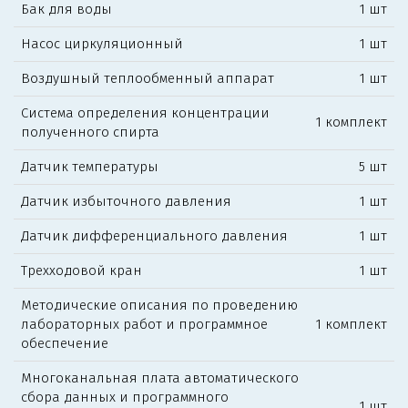
Бак для воды
1 шт
Насос циркуляционный
1 шт
Воздушный теплообменный аппарат
1 шт
Система определения концентрации
1 комплект
полученного спирта
Датчик температуры
5 шт
Датчик избыточного давления
1 шт
Датчик дифференциального давления
1 шт
Трехходовой кран
1 шт
Методические описания по проведению
лабораторных работ и программное
1 комплект
обеспечение
Многоканальная плата автоматического
сбора данных и программного
1 шт