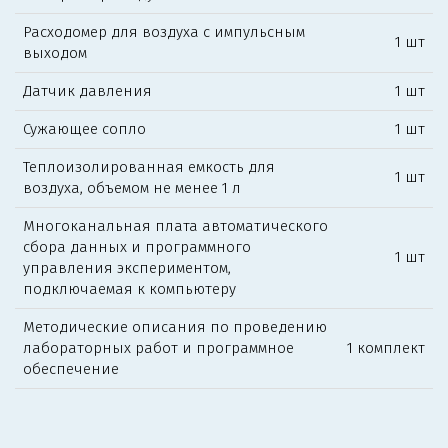
Расходомер для воздуха с импульсным
1 шт
выходом
Датчик давления
1 шт
Сужающее сопло
1 шт
Теплоизолированная емкость для
1 шт
воздуха, объемом не менее 1 л
Многоканальная плата автоматического
сбора данных и программного
1 шт
управления экспериментом,
подключаемая к компьютеру
Методические описания по проведению
лабораторных работ и программное
1 комплект
обеспечение