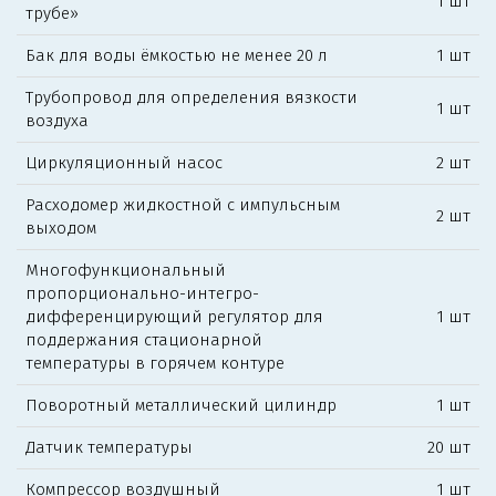
1 шт
трубе»
Бак для воды ёмкостью не менее 20 л
1 шт
Трубопровод для определения вязкости
1 шт
воздуха
Циркуляционный насос
2 шт
Расходомер жидкостной с импульсным
2 шт
выходом
Многофункциональный
пропорционально-интегро-
дифференцирующий регулятор для
1 шт
поддержания стационарной
температуры в горячем контуре
Поворотный металлический цилиндр
1 шт
Датчик температуры
20 шт
Компрессор воздушный
1 шт