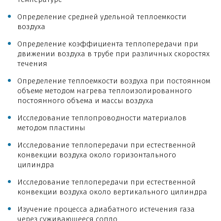
Определение средней удельной теплоемкости
воздуха
Определение коэффициента теплопередачи при
движении воздуха в трубе при различных скоростях
течения
Определение теплоемкости воздуха при постоянном
объеме методом нагрева теплоизолированного
постоянного объема и массы воздуха
Исследование теплопроводности материалов
методом пластины
Исследование теплопередачи при естественной
конвекции воздуха около горизонтального
цилиндра
Исследование теплопередачи при естественной
конвекции воздуха около вертикального цилиндра
Изучение процесса адиабатного истечения газа
через суживающееся сопло