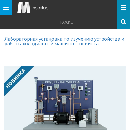
Панель
навигации
Лабораторная установка по изучению устройства и
работы холодильной машины – новинка