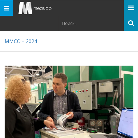
Панель
навигации
ММСО – 2024