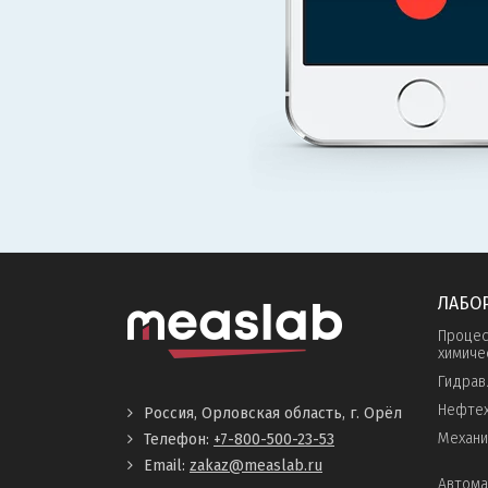
ЛАБО
Процес
химиче
Гидрав
Нефтех
Россия, Орловская область, г. Орёл
Механи
Телефон:
+7-800-500-23-53
Email:
zakaz@measlab.ru
Автома