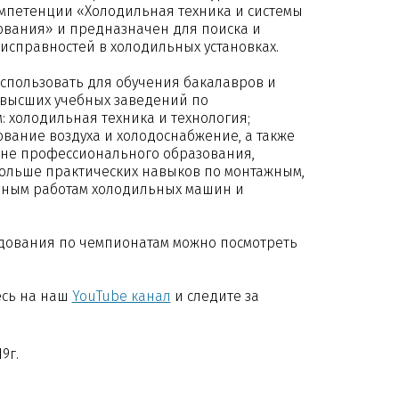
мпетенции «Холодильная техника и системы
вания» и предназначен для поиска и
исправностей в холодильных установках.
спользовать для обучения бакалавров и
 высших учебных заведений по
 холодильная техника и технология;
ание воздуха и холодоснабжение, а также
дне профессионального образования,
ольше практических навыков по монтажным,
чным работам холодильных машин и
дования по чемпионатам можно посмотреть
сь на наш
YouTube канал
и следите за
9г.