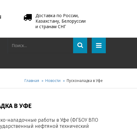
u
Доставка по России,
Казахстану, Белоруссии
и странам СНГ
Главная
Новости
Пусконаладка в Уфе
ДКА В УФЕ
ско-наладочные работы в Уфе (ФГБОУ ВПО
сударственный нефтяной технический
.