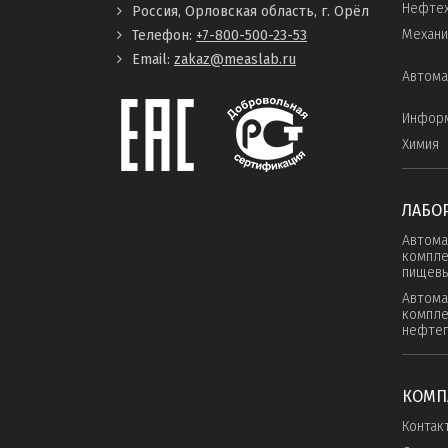
Нефтех
Россия, Орловская область, г. Орёл
Механи
Телефон:
+7-800-500-23-53
Email:
zakaz@measlab.ru
Автома
Инфор
Химия
ЛАБО
Автома
компле
пищевы
Автома
компле
нефте
КОМП
Контак