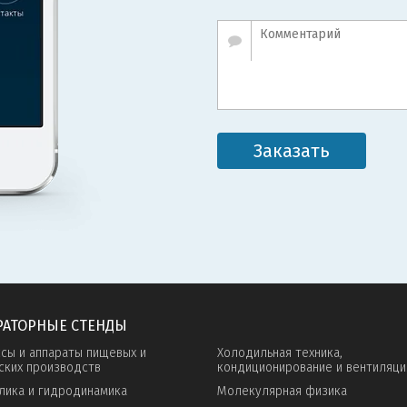
Заказать
РАТОРНЫЕ СТЕНДЫ
сы и аппараты пищевых и
Холодильная техника,
ских производств
кондиционирование и вентиляци
лика и гидродинамика
Молекулярная физика