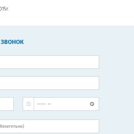
15г.
 ЗВОНОК