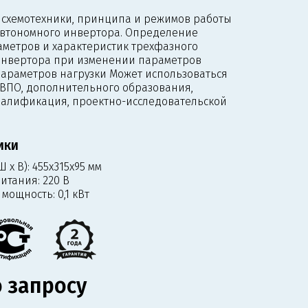
 схемотехники, принципа и режимов работы
автономного инвертора. Определение
метров и характеристик трехфазного
инвертора при изменении параметров
араметров нагрузки Может использоваться
 ВПО, дополнительного образования,
алификация, проектно-исследовательской
ИКИ
 х В):
455x315х95 мм
итания:
220 В
 мощность:
0,1 кВт
 запросу