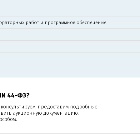
ораторных работ и программное обеспечение
ЛИ 44-ФЗ?
оконсультируем, предоставим подробные
авить аукционную документацию.
особом.