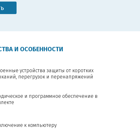
ть
ТВА И ОСОБЕННОСТИ
оенные устройства защиты от коротких
ыканий, перегрузок и перенапряжений
одическое и программное обеспечение в
плекте
ключение к компьютеру