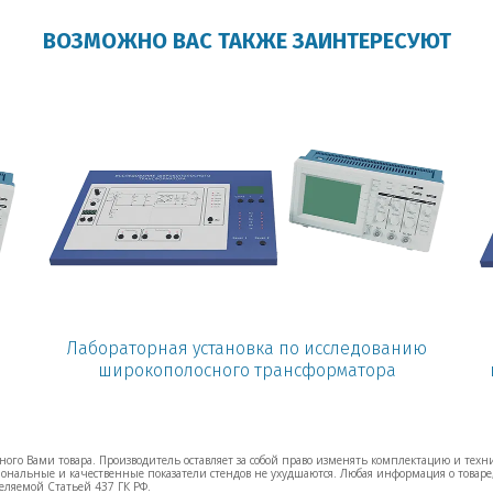
ВОЗМОЖНО ВАС ТАКЖЕ ЗАИНТЕРЕСУЮТ
Лабораторная установка по исследованию
широкополосного трансформатора
ого Вами товара. Производитель оставляет за собой право изменять комплектацию и техн
нальные и качественные показатели стендов не ухудшаются. Любая информация о товаре,
еляемой Статьей 437 ГК РФ.