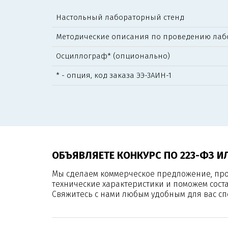
Настольный лабораторный стенд
Методические описания по проведению лаб
Осциллограф* (опционально)
* - опция, код заказа ЭЭ-3АИН-1
ОБЪЯВЛЯЕТЕ КОНКУРС ПО 223-ФЗ И
Мы сделаем коммерческое предложение, пр
технические характеристики и поможем сост
Свяжитесь с нами любым удобным для вас сп