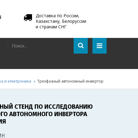
u
Доставка по России,
Казахстану, Белоруссии
и странам СНГ
ка и электроника
Трехфазный автономный инвертор
НЫЙ СТЕНД ПО ИССЛЕДОВАНИЮ
ГО АВТОНОМНОГО ИНВЕРТОРА
ИЯ
ИН