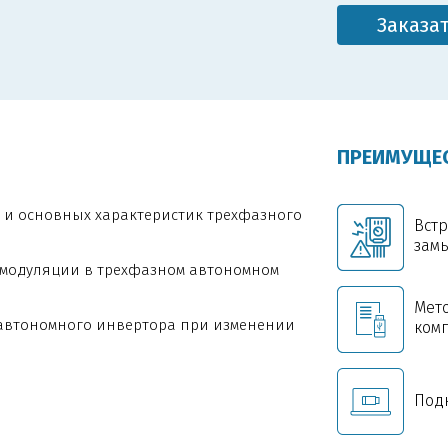
Заказа
ПРЕИМУЩЕС
 и основных характеристик трехфазного
Встр
зам
 модуляции в трехфазном автономном
Мет
 автономного инвертора при изменении
ком
Под