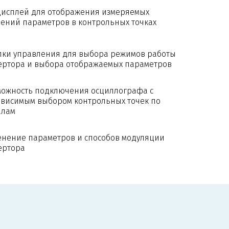
дисплей для отображения измеряемых
ений параметров в контрольных точках
пки управления для выбора режимов работы
ертора и выбора отображаемых параметров
можность подключения осциллографа с
ависимым выбором контрольных точек по
алам
енение параметров и способов модуляции
ертора